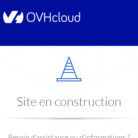
Site en construction
Besoin d'assistance ou d'informations ?